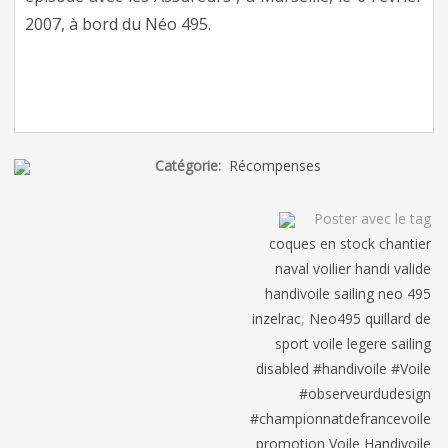
2007, à bord du Néo 495.
Catégorie:
Récompenses
Poster avec le tag
coques en stock chantier
naval voilier handi valide
handivoile sailing neo 495
inzelrac
,
Neo495 quillard de
sport voile legere sailing
disabled #handivoile #Voile
#observeurdudesign
#championnatdefrancevoile
promotion Voile Handivoile