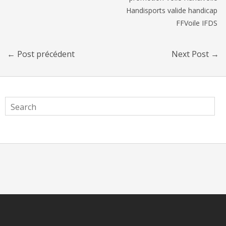
Handisports valide handicap
FFVoile IFDS
←
Post précédent
Next Post
→