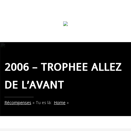
2006 – TROPHEE ALLEZ
DE L’AVANT
Récompenses
» Tu es là:
Home
»