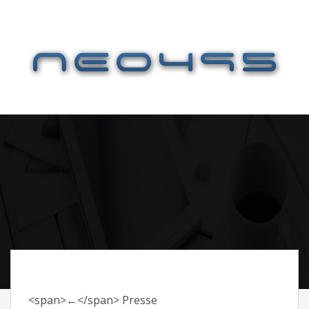
<span>←</span> Presse