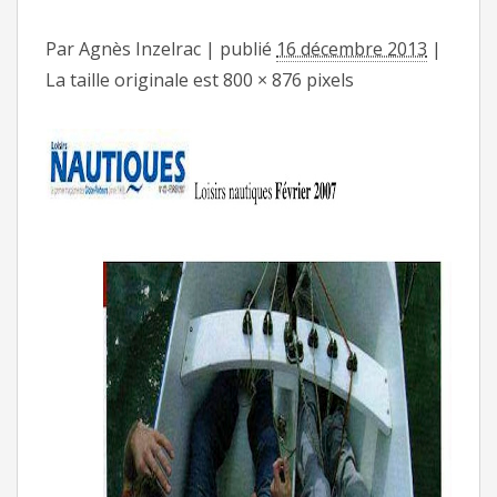
Par
Agnès Inzelrac
|
publié
16 décembre 2013
|
La taille originale est
800 × 876
pixels