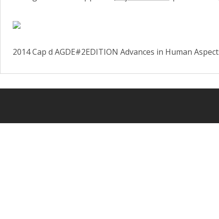
2014 Cap d AGDE#2
EDITION Advances in Human Aspects