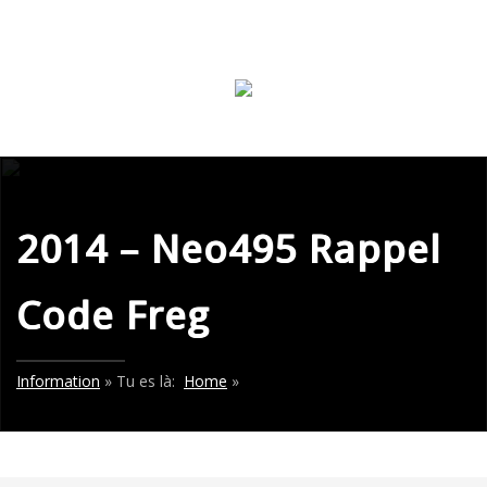
2014 – Neo495 Rappel
Code Freg
Information
» Tu es là:
Home
»